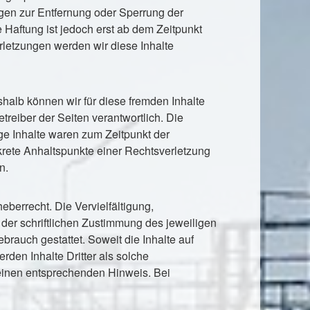
ngen zur Entfernung oder Sperrung der
Haftung ist jedoch erst ab dem Zeitpunkt
letzungen werden wir diese Inhalte
shalb können wir für diese fremden Inhalte
treiber der Seiten verantwortlich. Die
ge Inhalte waren zum Zeitpunkt der
nkrete Anhaltspunkte einer Rechtsverletzung
n.
eberrecht. Die Vervielfältigung,
der schriftlichen Zustimmung des jeweiligen
brauch gestattet. Soweit die Inhalte auf
rden Inhalte Dritter als solche
 einen entsprechenden Hinweis. Bei