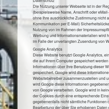
Datenschutz
Die Nutzung unserer Webseite ist in der 
(beispielsweise Name, Anschrift oder eMail-
ohne Ihre ausdrückliche Zustimmung nicht an
Kommunikation per E-Mail) Sicherheitslücken
Nutzung von im Rahmen der Impressumspflich
Werbung und Informationsmaterialien wird hi
im Falle der unverlangten Zusendung von W
Google Analytics
Diese Website benutzt Google Analytics, ein
die auf Ihrem Computer gespeichert werden 
Informationen über Ihre Benutzung dieser We
gespeichert. Google wird diese Information
Websitebetreiber zusammenzustellen und um
wird Google diese Informationen gegebenenfa
von Google verarbeiten. Google wird in kein
der Cookies durch eine entsprechende Einste
gegebenenfalls nicht sämtliche Funktionen d
Bearbeitung der über Sie erhobenen Daten 