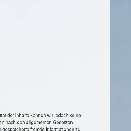
lität der Inhalte können wir jedoch keine
iten nach den allgemeinen Gesetzen
der gespeicherte fremde Informationen zu