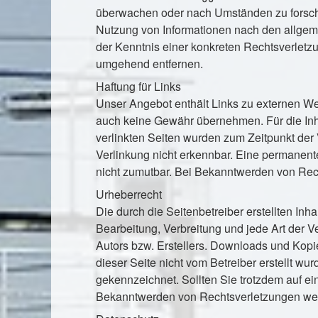
überwachen oder nach Umständen zu forschen
Nutzung von Informationen nach den allgeme
der Kenntnis einer konkreten Rechtsverlet
umgehend entfernen.
Haftung für Links
Unser Angebot enthält Links zu externen Web
auch keine Gewähr übernehmen. Für die Inhalt
verlinkten Seiten wurden zum Zeitpunkt der
Verlinkung nicht erkennbar. Eine permanente
nicht zumutbar. Bei Bekanntwerden von Rec
Urheberrecht
Die durch die Seitenbetreiber erstellten In
Bearbeitung, Verbreitung und jede Art der 
Autors bzw. Erstellers. Downloads und Kopien
dieser Seite nicht vom Betreiber erstellt wu
gekennzeichnet. Sollten Sie trotzdem auf e
Bekanntwerden von Rechtsverletzungen werd