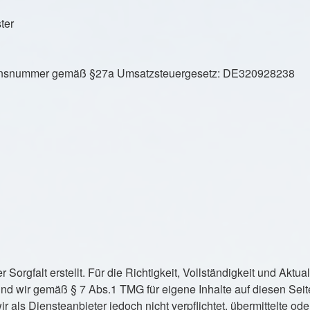
ter
ationsnummer gemäß §27a Umsatzsteuergesetz: DE320928238
 Sorgfalt erstellt. Für die Richtigkeit, Vollständigkeit und Aktua
nd wir gemäß § 7 Abs.1 TMG für eigene Inhalte auf diesen Se
r als Diensteanbieter jedoch nicht verpflichtet, übermittelte o