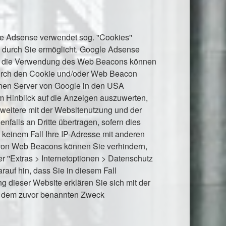
e Adsense verwendet sog. ''Cookies''
e durch Sie ermöglicht. Google Adsense
rch die Verwendung des Web Beacons können
durch den Cookie und/oder Web Beacon
einen Server von Google in den USA
im Hinblick auf die Anzeigen auszuwerten,
weitere mit der Websitenutzung und der
falls an Dritte übertragen, sofern dies
 keinem Fall Ihre IP-Adresse mit anderen
e von Web Beacons können Sie verhindern,
r ''Extras > Internetoptionen > Datenschutz
arauf hin, dass Sie in diesem Fall
g dieser Website erklären Sie sich mit der
zu dem zuvor benannten Zweck