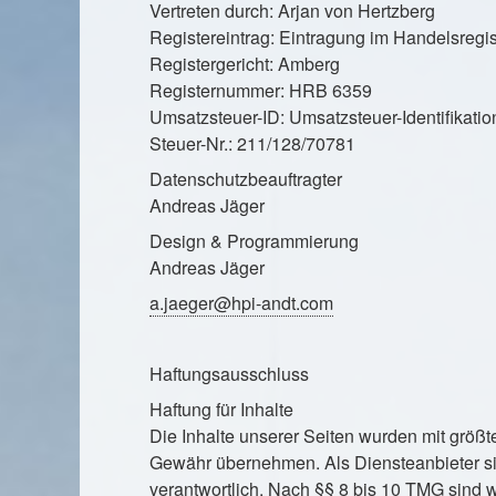
Vertreten durch: Arjan von Hertzberg
Registereintrag: Eintragung im Handelsregis
Registergericht: Amberg
Registernummer: HRB 6359
Umsatzsteuer-ID: Umsatzsteuer-Identifik
Steuer-Nr.: 211/128/70781
Datenschutzbeauftragter
Andreas Jäger
Design & Programmierung
Andreas Jäger
a.jaeger@hpi-andt.com
Haftungsausschluss
Haftung für Inhalte
Die Inhalte unserer Seiten wurden mit größter
Gewähr übernehmen. Als Diensteanbieter si
verantwortlich. Nach §§ 8 bis 10 TMG sind wi